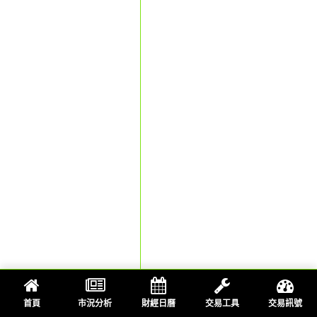
首頁
市況分析
財經日曆
交易工具
交易訊號